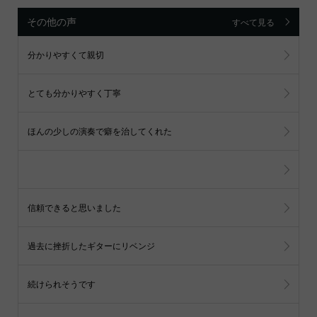
その他の声
すべて見る
分かりやすくて親切
とても分かりやすく丁寧
ほんの少しの演奏で癖を治してくれた
信頼できると思いました
過去に挫折したギターにリベンジ
続けられそうです