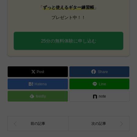
「
ずっと使えるギター練習帳
」
プレゼント中！！
25分の無料体験に申し込む
Post
Share
Hatena
Line
feedly
note