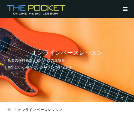
オンラインベースレッスン
音楽の根幹を支えるベースの真髄を
自宅にいながらマンツーマンで学べます
オンライン ベースレッスン