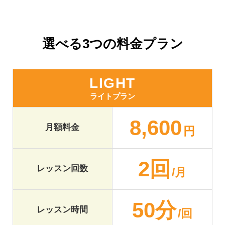
選べる3つの料金プラン
LIGHT
ライトプラン
8,600
月額料金
円
2回
レッスン回数
/月
50分
レッスン時間
/回