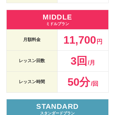
MIDDLE
ミドルプラン
11,700
月額料金
円
3回
レッスン回数
/月
50分
レッスン時間
/回
STANDARD
スタンダードプラン