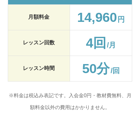
14,960
月額料金
円
4回
レッスン回数
/月
50分
レッスン時間
/回
※料金は税込み表記です。入会金0円・教材費無料、月
額料金以外の費用はかかりません。