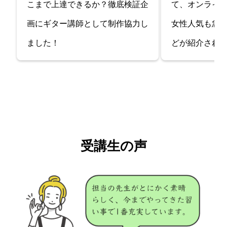
こまで上達できるか？徹底検証企
て、オンライ
画にギター講師として制作協力し
女性人気も急
ました！
どが紹介され
受講生の声