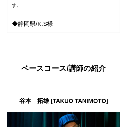
す。
◆静岡県/K.S様
“仕事が忙しい‥でもギターを少しずつでも弾ける
ようになりたい”という
自分にオンラインレッスン
はぴったり
でした。素敵な先生と過ごす時間がい
ベースコース/講師の紹介
つも楽しみで大好きです。いつもありがとうござ
います！
谷本 拓雄 [TAKUO TANIMOTO]
◆東京都/E.K様
何から何まで分からない自分に丁寧に説明してく