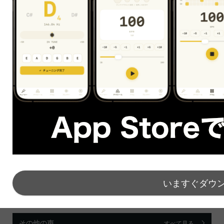
プレゼント中！！
25分の無料体験に申し込む
Post
Share
Hatena
Line
feedly
note
いますぐダウ
その他の声
すべて見る