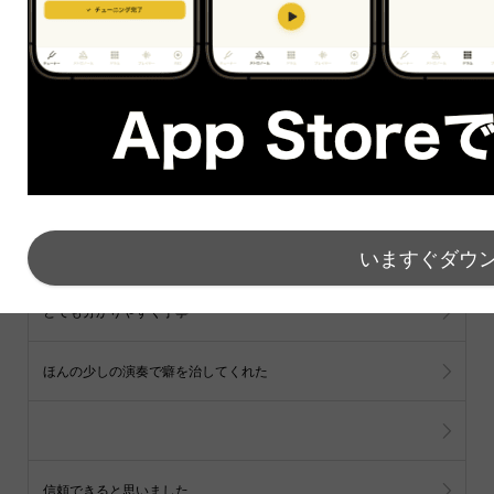
feedly
note
その他の声
すべて見る
分かりやすくて親切
いますぐダウ
とても分かりやすく丁寧
ほんの少しの演奏で癖を治してくれた
信頼できると思いました