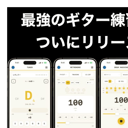
はじめましょう！
〜今なら〜
無料体験レッスンを受講された方全員に
初心者必見のオリジナル電子書籍
「
ずっと使えるギター練習帳
」
プレゼント中！！
25分の無料体験に申し込む
Post
Share
Hatena
Line