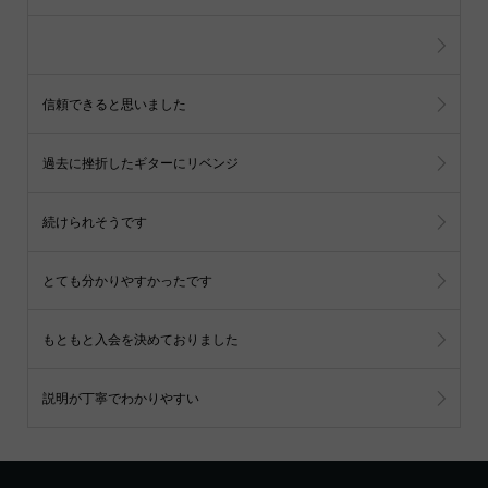
信頼できると思いました
過去に挫折したギターにリベンジ
続けられそうです
とても分かりやすかったです
もともと入会を決めておりました
説明が丁寧でわかりやすい