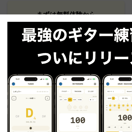
まずは無料体験から
はじめましょう！
〜今なら〜
無料体験レッスンを受講された方全員に
初心者必見のオリジナル電子書籍
「
ずっと使えるギター練習帳
」
プレゼント中！！
25分の無料体験に申し込む