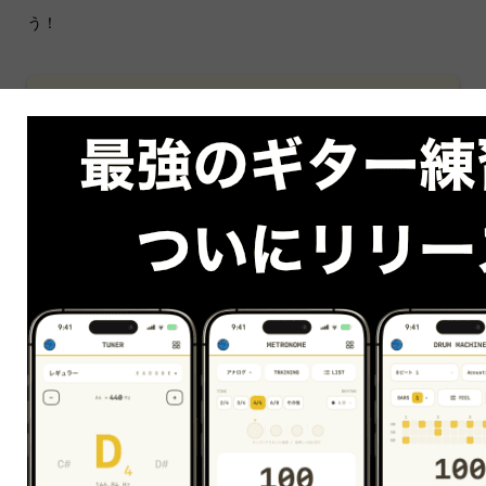
う！
まずは無料体験から
はじめましょう！
〜今なら〜
無料体験レッスンを受講された方全員に
初心者必見のオリジナル電子書籍
「
ずっと使えるギター練習帳
」
プレゼント中！！