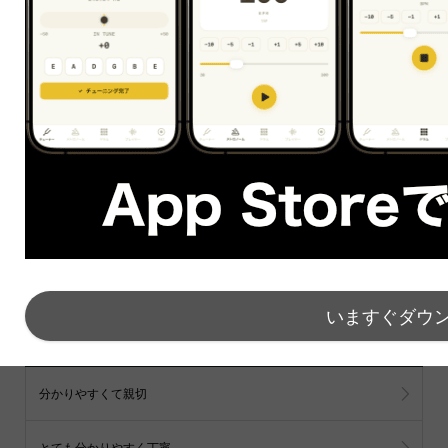
25分の無料体験に申し込む
Post
Share
Hatena
Line
feedly
note
いますぐダウ
その他の声
すべて見る
分かりやすくて親切
とても分かりやすく丁寧