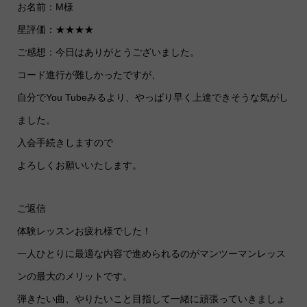
お名前：M様
星評価：★★★★
ご感想：今日はありがとうございました。
コード進行が難しかったですが、
自分でYou Tubeみるより、やっぱり早く上達できそうな気がし
ました。
入会手続きしますので
よろしくお願いいたします。
ご返信
体験レッスンお疲れ様でした！
一人ひとりに最適な内容で進められるのがマンツーマンレッス
ンの最大のメリットです。
弾きたい曲、やりたいこと目指して一緒に頑張っていきましょ