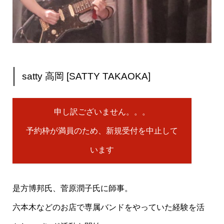
satty 高岡 [SATTY TAKAOKA]
申し訳ございません。。。
予約枠が満員のため、新規受付を中止して
います
是方博邦氏、菅原潤子氏に師事。
六本木などのお店で専属バンドをやっていた経験を活