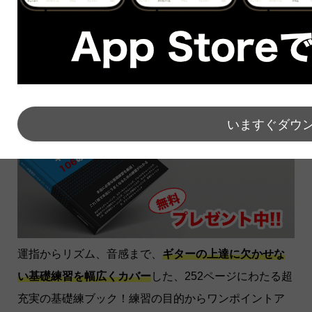
次の講座へ進む>>
いますぐダウ
運指からリズム、音感まで、
ギターの上達に欠かせな
い基礎練習を幅広くカバー
した、252ページにわたる超
充実の基礎練ブック！練習の目的からワンポイントア