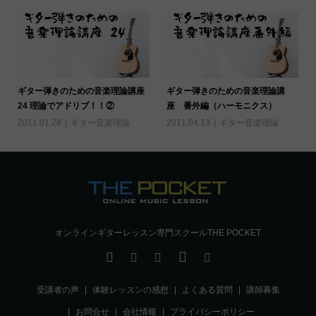
ギター弾きのための音楽理論講座
ギター弾きのための音楽理論講
24 理論でアドリブ！！②
座 番外編（ハーモニクス）
2011.01.28
ギター音楽理論
2011.04.13
ギター音楽理論
オンラインギターレッスン専門スクールTHE POCKET
受講者の声
体験レッスンの感想
よくある質問
講師募集
お問合せ
会社情報
プライバシーポリシー