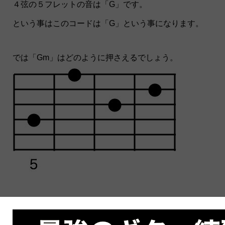
４弦の５フレットの音は「G」です。
という事はこのコードは「G」という事になります。
では「Gm」はどのように押さえるでしょう。
このように１弦が１フレット分下がります。