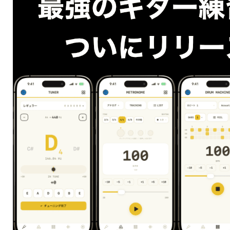
と、今日はここまで。
次回は４弦ルートの４和音のポジションと各弦の度数
を観ていきましょう、
とても簡単な内容ですがこれをマスターしていくとポ
ップスやジャズなどのバッキングに大活躍してくれま
す。
ギター弾きのための音楽理論講座トップへ
<<前の講座に戻る