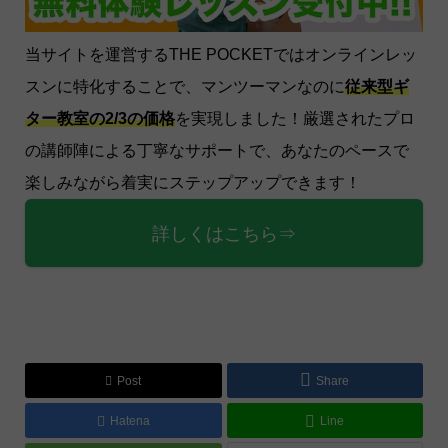
当サイトを運営するTHE POCKETではオンラインレッ
スンに特化することで、マンツーマンなのに
従来型ギ
ター教室の2/3の価格
を実現しました！厳選されたプロ
の講師陣による丁寧なサポートで、あなたのペースで
楽しみながら着実にステップアップできます！
詳しくはこちら⇒
Post
Share
Hatena
Line