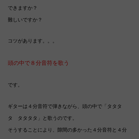
できますか？
難しいですか？
コツがあります。。。
頭の中で８分音符を歌う
です。
ギターは４分音符で弾きながら、頭の中で「タタタ
タ タタタタ」と歌うのです。
そうすることにより、隙間の多かった４分音符と４分