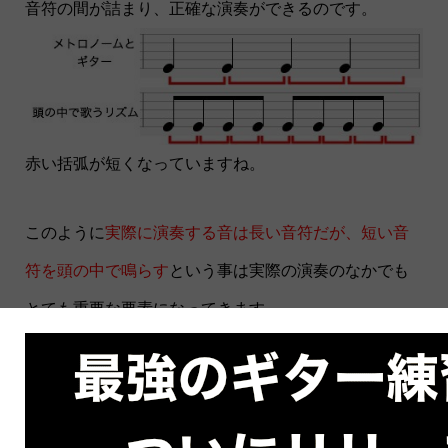
音符の間が詰まり、正確な演奏ができるのです。
赤い括弧が短くなっていますね。
このように
実際に演奏する音は長い音符だが、短い音
符を頭の中で鳴らす
という事は実際の演奏のなかでも
とても重要な要素になってきます。
メトロノームと握手できるまで毎日少しずつ練習しま
しょう。