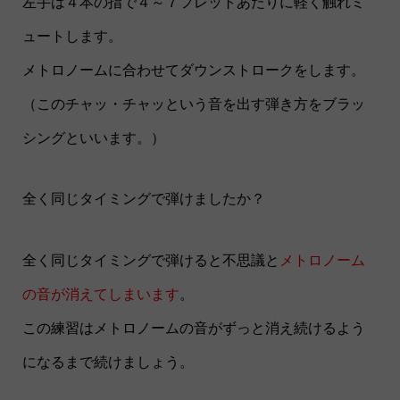
左手は４本の指で４～７フレットあたりに軽く触れミ
ュートします。
メトロノームに合わせてダウンストロークをします。
（このチャッ・チャッという音を出す弾き方をブラッ
シングといいます。）
全く同じタイミングで弾けましたか？
全く同じタイミングで弾けると不思議と
メトロノーム
の音が消えてしまいます
。
この練習はメトロノームの音がずっと消え続けるよう
になるまで続けましょう。