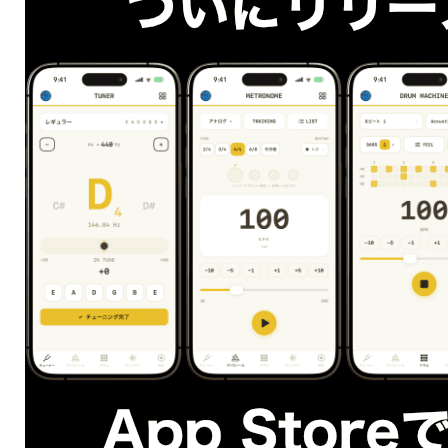
裏で鳴らす
メトロノームを裏で鳴らすとは、下の図を見ましょ
う。
８分の裏拍にメトロノームの音が鳴るように聞いてみ
て下さい。