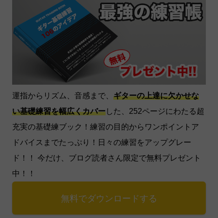
運指からリズム、音感まで、
ギターの上達に欠かせな
い基礎練習を幅広くカバー
した、252ページにわたる超
充実の基礎練ブック！練習の目的からワンポイントア
ドバイスまでたっぷり！日々の練習をアップグレー
ド！！ 今だけ、ブログ読者さん限定で無料プレゼント
中！！
無料でダウンロードする