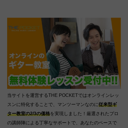
当サイトを運営するTHE POCKETではオンラインレッ
スンに特化することで、マンツーマンなのに
従来型ギ
ター教室の2/3の価格
を実現しました！厳選されたプロ
の講師陣による丁寧なサポートで、あなたのペースで