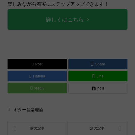
楽しみながら着実にステップアップできます！
詳しくはこちら⇒
Post
Share
Hatena
Line
feedly
note
ギター音楽理論