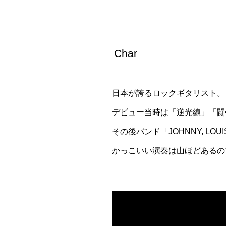
Char
日本が誇るロックギタリスト。
デビュー当時は「逆光線」「闘
その後バンド「JOHNNY, L
かっこいい演奏は山ほどあるので