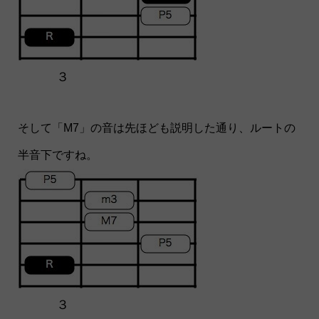
３
そして「M7」の音は先ほども説明した通り、ルートの
半音下ですね。
３