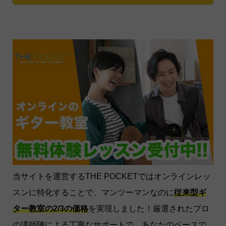
当サイトを運営するTHE POCKETではオンラインレッ
スンに特化することで、マンツーマンなのに
従来型ギ
ター教室の2/3の価格
を実現しました！厳選されたプロ
の講師陣による丁寧なサポートで、あなたのペースで