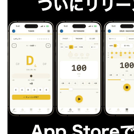
このようになります。
マイナーメジャーセブン
ややこしい名前ですね、マイナーでメジャーでどっち
やねんです。
このコードも前々回の
ギター弾きのための音楽理論講
座7 コードブックは破り捨てろ！② コードネーム
で