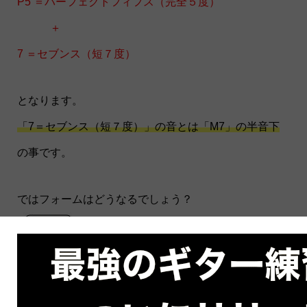
P5 ＝パーフェクトフィフス（完全５度）
＋
7 ＝セブンス（短７度）
となります。
「7＝セブンス（短７度）」の音とは「M7」の半音下
の事です。
ではフォームはどうなるでしょう？