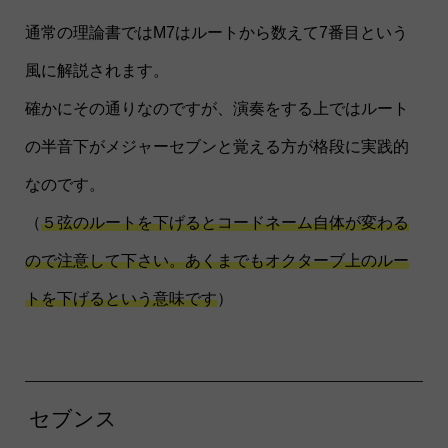
通常の理論書ではM7はルートから数えて7番目という
風に解説されます。
確かにその通りなのですが、演奏をする上ではルート
の半音下がメジャーセブンと覚える方が格段に実践的
なのです。
（
５弦のルートを下げるとコードネーム自体が変わる
ので注意して下さい。あくまでもオクターブ上のルー
トを下げるという意味です
）
セブンス