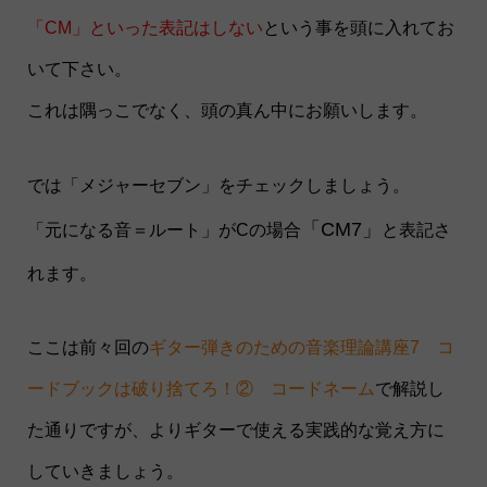
「CM」といった表記はしない
という事を頭に入れてお
いて下さい。
これは隅っこでなく、頭の真ん中にお願いします。
では「メジャーセブン」をチェックしましょう。
「CM7」
「元になる音＝ルート」がCの場合
と表記さ
れます。
ここは前々回の
ギター弾きのための音楽理論講座7 コ
ードブックは破り捨てろ！② コードネーム
で解説し
た通りですが、よりギターで使える実践的な覚え方に
していきましょう。