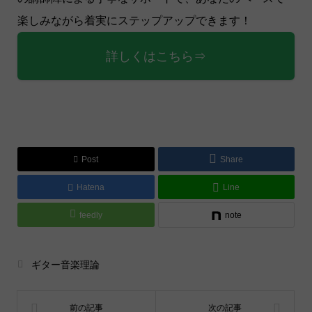
楽しみながら着実にステップアップできます！
詳しくはこちら⇒
Post
Share
Hatena
Line
feedly
note
ギター音楽理論