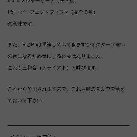
M3 ＝メジャーサード（長３度）
P5 ＝パーフェクトフィフス（完全５度）
の意味です。
また、RとP5は重複して出てきますがオクターブ違い
の音になるため気にする必要はありません。
これも三和音（トライアド）と呼びます。
これから多用されますので、これも頭の真ん中で覚え
ておいて下さい。