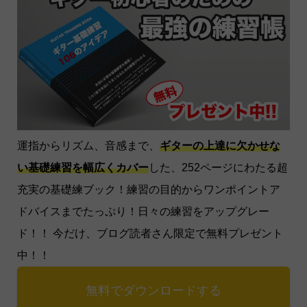
運指からリズム、音感まで、
ギターの上達に欠かせな
い基礎練習を幅広くカバー
した、252ページにわたる超
充実の基礎練ブック！練習の目的からワンポイントア
ドバイスまでたっぷり！日々の練習をアップグレー
ド！！ 今だけ、ブログ読者さん限定で無料プレゼント
中！！
無料でダウンロードする