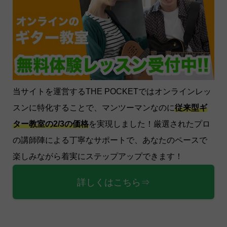
当サイトを運営するTHE POCKETではオンラインレッ
スンに特化することで、マンツーマンなのに
従来型ギ
ター教室の2/3の価格
を実現しました！厳選されたプロ
の講師陣による丁寧なサポートで、あなたのペースで
楽しみながら着実にステップアップできます！
詳しくはこちら⇒