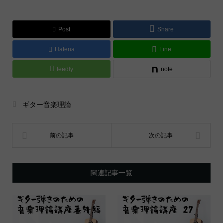
Post
Share
Hatena
Line
feedly
note
ギター音楽理論
関連記事一覧