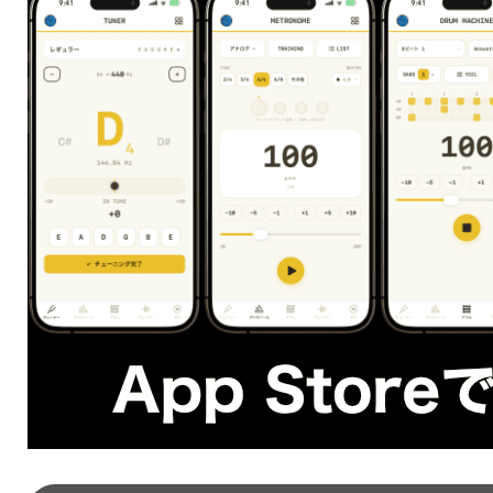
７番目から始めた
ロクリアン
とそれぞれに名前がついています。
これらのスケールの事を
「チャーチ・モード」
とよびます。
普段の会話の中ではモードとよんだりします。