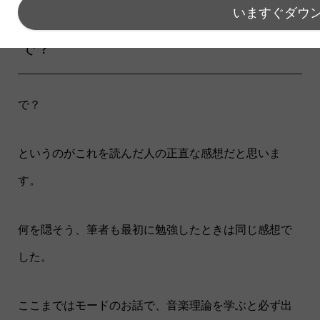
いますぐダウ
で？
で？
というのがこれを読んだ人の正直な感想だと思いま
す。
何を隠そう、筆者も最初に勉強したときは同じ感想で
した。
ここまではモードのお話で、音楽理論を学ぶと必ず出