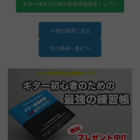
ギター弾きのための音楽理論講座トップへ
<<前の講座に戻る
次の講座へ進む>>