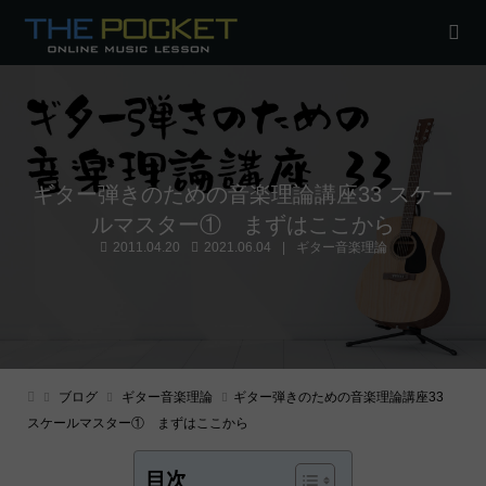
ギター弾きのための音楽理論講座33 スケー
ルマスター① まずはここから
2011.04.20
2021.06.04
ギター音楽理論
ブログ
ギター音楽理論
ギター弾きのための音楽理論講座33
スケールマスター① まずはここから
目次