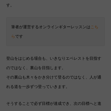
す。
筆者が運営するオンラインギターレッスンは
こち
ら
です
登山をはじめる場合も、いきなりエベレストを目指す
のではなく、裏山を目指します。
その裏山も木々をかき分けて登るのではなく、人が通
れる道を一歩ずつ登っていきます。
そうすることで必ず目標が達成でき、次の目標へと進