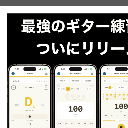
になるのでしょうか？
唯一の正解は
「
適切な目標設定と、目標までの正しい道を一歩ずつ
進むこと
」
です。
どういうことか？
適切な目標とは、自分のレベルにあった目標です。
「〇〇という曲を弾きたい」が目標の場合、その〇〇
は今の自分が達成可能な目標かどうかを見極める必要