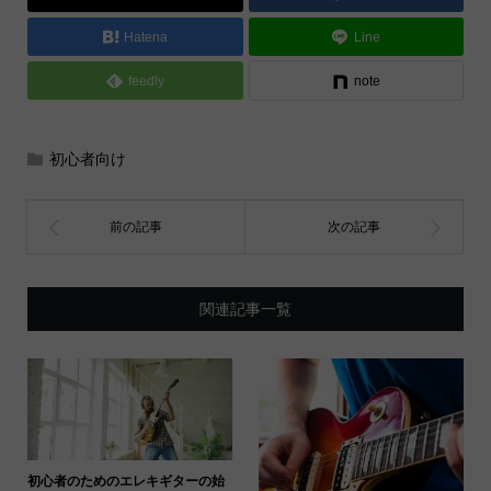
Hatena
Line
feedly
note
初心者向け
関連記事一覧
初心者のためのエレキギターの始