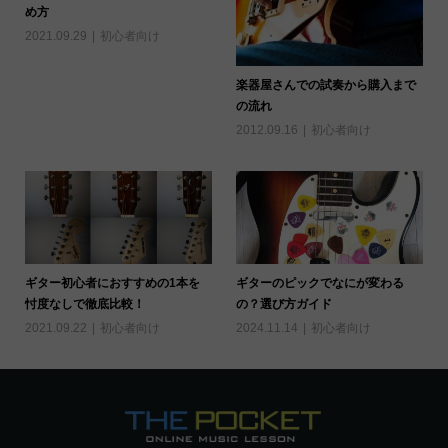
め方
2021.09.29
初心者向け
楽器屋さんでの試奏から購入まで
の流れ
2012.09.16
初心者向け
ギター初心者におすすめの1本を
ギターのピックでなにが変わる
忖度なしで徹底比較！
の？選び方ガイド
2021.09.22
初心者向け
2024.11.14
初心者向け