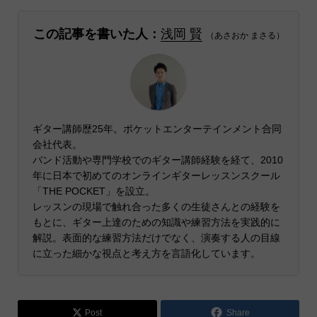
この記事を書いた人：
浅岡 賢
（あさおか まさる）
ギター講師歴25年。ポケットエンターテインメント合同
会社代表。
バンド活動や専門学校でのギター講師経験を経て、2010
年に日本で初めてのオンラインギターレッスンスクール
「THE POCKET」を設立。
レッスンの現場で触れ合った多くの生徒さんとの経験を
もとに、ギター上達のための知識や練習方法を実践的に
解説。表面的な練習方法だけでなく、演奏する人の目線
に立った細かな視点と考え方を言語化しています。
Post
Share