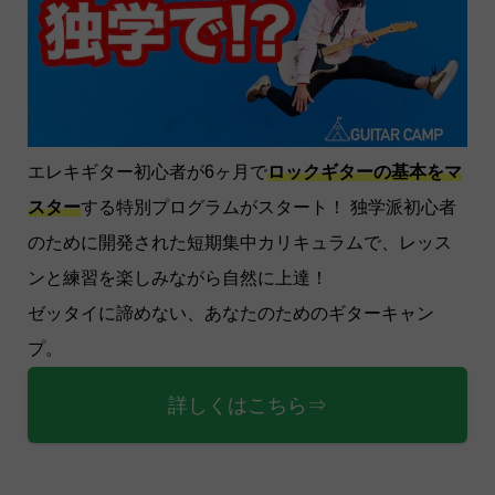
エレキギター初心者が6ヶ月で
ロックギターの基本をマ
スター
する特別プログラムがスタート！ 独学派初心者
のために開発された短期集中カリキュラムで、レッス
ンと練習を楽しみながら自然に上達！
ゼッタイに諦めない、あなたのためのギターキャン
プ。
詳しくはこちら⇒