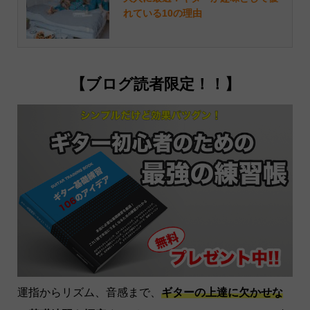
れている10の理由
【ブログ読者限定！！】
運指からリズム、音感まで、
ギターの上達に欠かせな