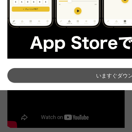
があります。
初心者の方がTommy Emmanuel（トミー・エマニュエ
ル/アコギの神様とも呼ばれる達人）の曲を弾きたいと
いっても無理です。
いますぐダウ