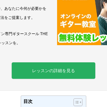
で、あなたに今何が必要かを
方法をご提案します。
ン専門ギタースクール THE
レッスンを。
レッスンの詳細を見る
目次