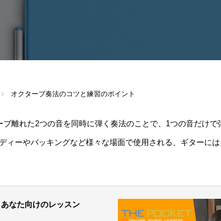
オクターブ奏法のコツと練習のポイント
ーブ離れた2つの音を同時に弾く奏法のことで、1つの音だけで
ディーやバッキングなど様々な場面で使用される、ギターには
、あなた向けの
レッスン