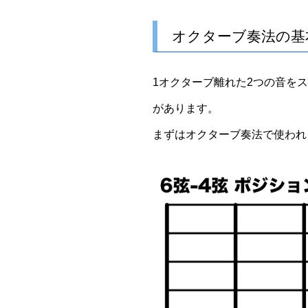
オクターブ奏法の基
1オクターブ離れた2つの音を
があります。
まずはオクターブ奏法で使われ