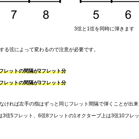
3弦と1弦を同時に弾きます
する弦によって変わるので注意が必要です。
フレットの間隔が2フレット分
フレットの間隔が3フレット分
なければ左手の指はずっと同じフレット間隔で弾くことが出来
は3弦5フレット、6弦8フレットの1オクターブ上は3弦10フレ