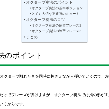
オクターブ奏法のポイント
オクターブ奏法の基本ポジション
とても大切な不要弦のミュート
オクターブ奏法のコツ
オクターブ奏法の練習フレーズ1
オクターブ奏法の練習フレーズ2
まとめ
法のポイント
1オクターブ離れた音を同時に押さえながら弾いていくので、
だけでフレーズが弾けますが、オクターブ奏法では指の形が固
いくからです。