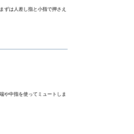
まずは人差し指と小指で押さえ
端や中指を使ってミュートしま