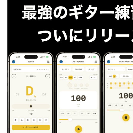
１２フレットのスライドの音がなるのですが、２弦は
１０フレットの音がなります。
これは、２弦１０フレットを押弦することで弦が直線
ではなくなり、２弦が１２フレット上にあるスライド
バーと接しなくなるので１０フレット押弦の音が出る
という仕組みです。
この奏法はそれまでのスライドギターの常識を覆し、
スライドギターの可能性をさらに広げたとも言えま