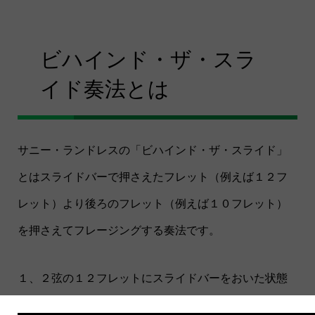
ビハインド・ザ・スラ
イド奏法とは
サニー・ランドレスの「ビハインド・ザ・スライド」
とはスライドバーで押さえたフレット（例えば１２フ
レット）より後ろのフレット（例えば１０フレット）
を押さえてフレージングする奏法です。
１、２弦の１２フレットにスライドバーをおいた状態
で２弦１０フレットを人指し指で押さえると、１弦は