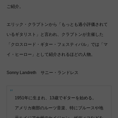
ご紹介。
エリック・クラプトンから「もっとも過小評価されて
いるギタリスト」と言われ、クラプトンが主催した
「クロスロード・ギター・フェスティバル」では「マ
イ・ヒーロー」として紹介されるほどの人物。
Sonny Landreth サニー・ランドレス
1951年に生まれ、13歳でギターを始める。
アメリカ南部のルーツ音楽、特にブルースや地
元ルイジアナ州のケイジャン、ザディコなどを