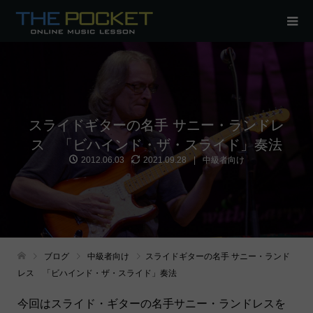
スライドギターの名手 サニー・ランドレ
ス 「ビハインド・ザ・スライド」奏法
2012.06.03
2021.09.28
中級者向け
ブログ
中級者向け
スライドギターの名手 サニー・ランド
レス 「ビハインド・ザ・スライド」奏法
今回はスライド・ギターの名手サニー・ランドレスを