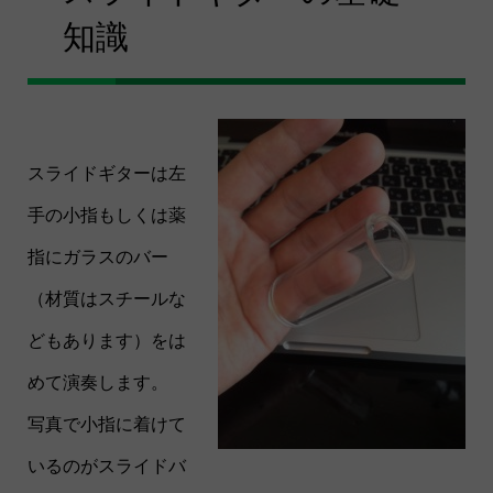
知識
スライドギターは左
手の小指もしくは薬
指にガラスのバー
（材質はスチールな
どもあります）をは
めて演奏します。
写真で小指に着けて
いるのがスライドバ