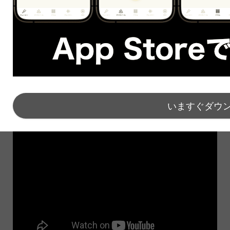
す。
百聞は一見にしかず。この映像では「ビハインド・
ザ・スライド」を堪能できます。
スライドバーで押さえながら人指し指や中指を動かし
ているのがよくわかります。
いますぐダウ