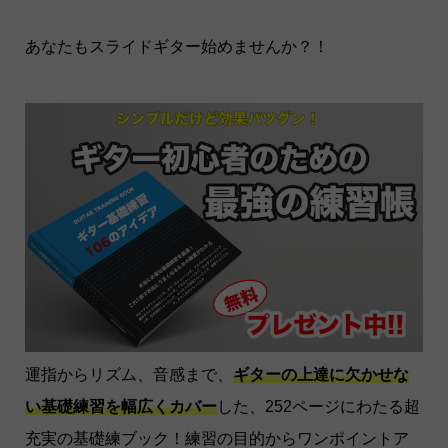
あなたもスライドギター始めませんか？！
運指からリズム、音感まで、
ギターの上達に欠かせな
い基礎練習を幅広くカバー
した、252ページにわたる超
充実の基礎練ブック！練習の目的からワンポイントア