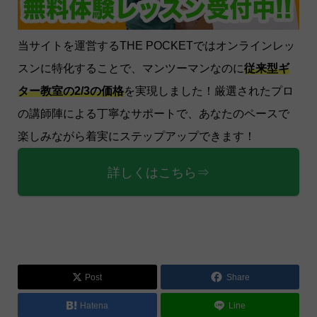
当サイトを運営するTHE POCKETではオンラインレッ
スンに特化することで、マンツーマンなのに
従来型ギ
ター教室の2/3の価格
を実現しました！厳選されたプロ
の講師陣による丁寧なサポートで、あなたのペースで
楽しみながら着実にステップアップできます！
詳しくはこちら⇒
Post
Share
Hatena
Line