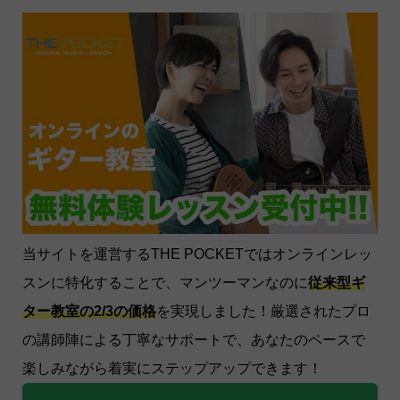
当サイトを運営するTHE POCKETではオンラインレッ
スンに特化することで、マンツーマンなのに
従来型ギ
ター教室の2/3の価格
を実現しました！厳選されたプロ
の講師陣による丁寧なサポートで、あなたのペースで
楽しみながら着実にステップアップできます！