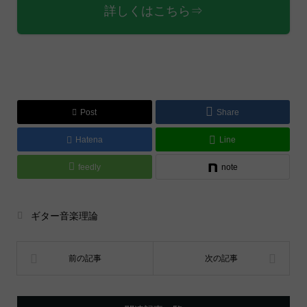
詳しくはこちら⇒
Post
Share
Hatena
Line
feedly
note
ギター音楽理論