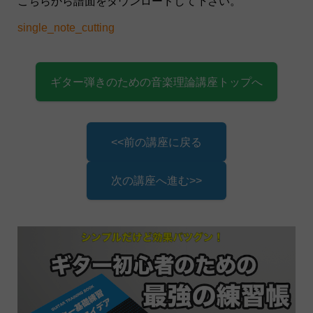
こちらから譜面をダウンロードして下さい。
single_note_cutting
ギター弾きのための音楽理論講座トップへ
<<前の講座に戻る
次の講座へ進む>>