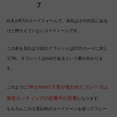
白丸がE7のコードフォームで、赤丸はその付近にある
けど押さえていないコードトーンです。
この表を見れば３弦の７フレットはE7のコードに対し
て7th、９フレットはrootであるという事が分かりま
す。
7thとrootの２音が使われたフレーズは
このように
単音カッティングの定番中の定番
になります。
もちろんこの２音以外のコードトーンを使ってフレー