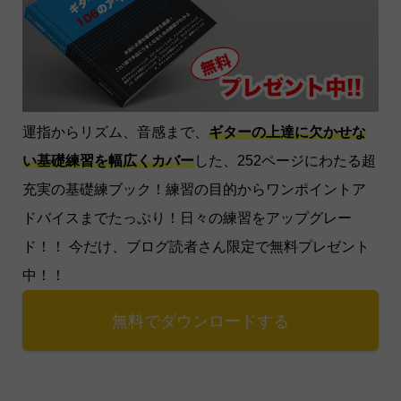
運指からリズム、音感まで、
ギターの上達に欠かせな
い基礎練習を幅広くカバー
した、252ページにわたる超
充実の基礎練ブック！練習の目的からワンポイントア
ドバイスまでたっぷり！日々の練習をアップグレー
ド！！ 今だけ、ブログ読者さん限定で無料プレゼント
中！！
無料でダウンロードする