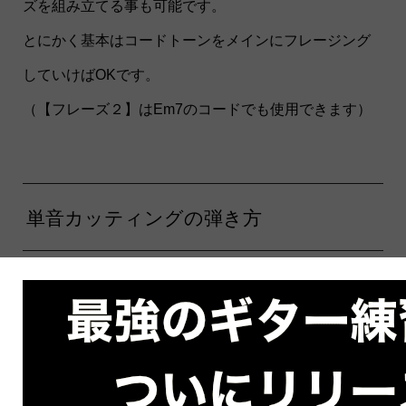
ズを組み立てる事も可能です。
とにかく基本はコードトーンをメインにフレージング
していけばOKです。
（【フレーズ２】はEm7のコードでも使用できます）
単音カッティングの弾き方
単音カッティングはその名の通りカッティングです。
【フレーズ１】を弾く時、右手はどんな動きをしてい
ますか？