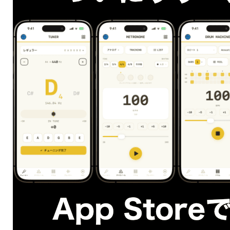
しっかりと振って歯切れの良い音を出していると思い
ます。
この右手の動きがカッティングたる所以なのです。
【フレーズ２】を弾くと右手はどうなっていますか？
もし３弦だけを弾く為にストロークが小さくなってい
ればそれはNGです。
右手の振りは【フレーズ１】を弾く時と同じ動きをし
ていなければなりません。
「でも右手を振ったら必要ない弦がなってしま
う！！」